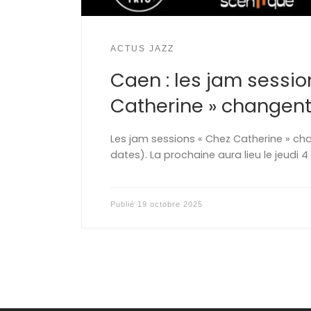
ACTUS JAZZ
Caen : les jam sessio
Catherine » changent
Les jam sessions « Chez Catherine » cha
dates). La prochaine aura lieu le jeudi 
Publié
19 octobre 2025