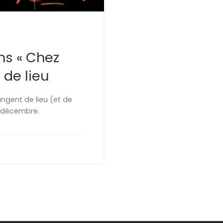
ns « Chez
 de lieu
ngent de lieu (et de
4 décembre.