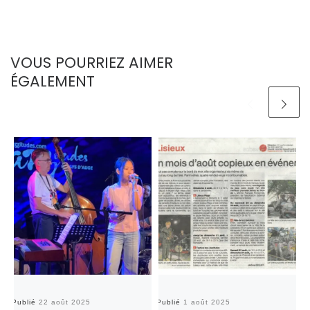
VOUS POURRIEZ AIMER
ÉGALEMENT
Publié
22 août 2025
Publié
1 août 2025
Pu