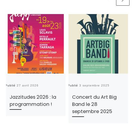
Publié
27 avril 2026
Publié
3 septembre 2025
Pu
Jazzitudes 2026 : la
Concert du Art Big
programmation !
Band le 28
septembre 2025