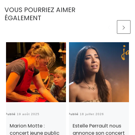
VOUS POURRIEZ AIMER
ÉGALEMENT
Publié
19 août 2025
Publié
18 juillet 2026
Pu
Marion Motte :
Estelle Perrault nous
concert jeune public
annonce son concert