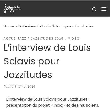
Skip to content
Search
Me
Home
»
L’interview de Louis Sclavis pour Jazzitudes
ACTUS JAZZ
JAZZITUDES 2026
VIDÉO
L’interview de Louis
Sclavis pour
Jazzitudes
Publié
8 juillet 2026
L’interview de Louis Sclavis pour Jazzitudes :
présentation du projet « India » et des musiciens.