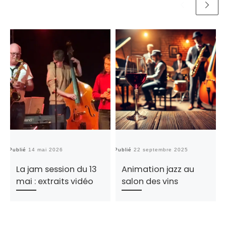
Publié
14 mai 2026
Publié
22 septembre 2025
Pu
La jam session du 13
Animation jazz au
mai : extraits vidéo
salon des vins