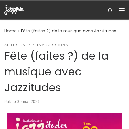
Skip to content
Search
Me
Home
»
Fête (faites ?) de la musique avec Jazzitudes
ACTUS JAZZ
JAM SESSIONS
Fête (faites ?) de la
musique avec
Jazzitudes
Publié
30 mai 2026